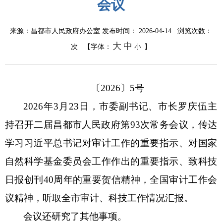
重大行政决策
会议
来源：昌都市人民政府办公室
发布时间： 2026-04-14 浏览次数：
大
中
次
【字体：
小
】
〔
20
2
6
〕
5
号
2026年3月23日，市委副书记、市长罗庆伍主
持召开二届昌都市人民政府第93次常务会议，
传达
学习习近平总书记对审计工作的重要指示
、
对国家
自然科学基金委员会工作作出的重要指示、致科技
日报创刊
40周年的重要贺信精神，全国审计工作会
议精神，听取全市审计、科技工作情况汇报。
会议还研究了其他事项。