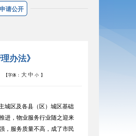
申请公开
管理办法》
大
中
【字体：
小
】
主城区及各县（区）城区基础
推进，物业服务行业随之迎来
强，服务质量不高，成了市民