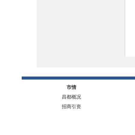
市情
西藏自治区人民政府
昌都概况
招商引资