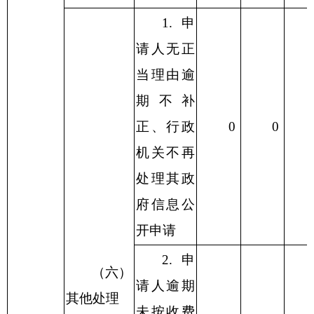
1.申
请人无正
当理由逾
期不补
正、行政
0
0
机关不再
处理其政
府信息公
开申请
2.申
（六）
请人逾期
其他处理
未按收费