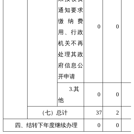
通知要求
缴纳费
0
0
用、行政
机关不再
处理其政
府信息公
开申请
3.其
0
0
他
（七）总计
37
2
四、结转下年度继续办理
0
0