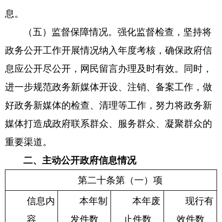
息。
（五）监督保障情况。
强化监督检查，坚持将
政务公开工作开展情况纳入
年度
考核，确保政府信
息应公开尽公开，网民留言办理及时有效。
同时，
进一步规范政务新媒体开设、注销、备案工作，做
好政务新媒体的检查、清理等工作，努力将政务新
媒体打造成政府联系群众、服务群众、凝聚群众的
重要渠道。
二、主动公开政府信息情况
第二十条第（一）项
信息内
本年
制
本年废
现行有
容
发件数
止件数
效件
数