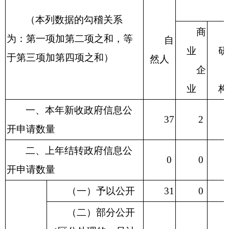
（本列数据的勾稽关系
商
为：第一项加第二项之和，等
自
业
研
于第三项加第四项之和）
然人
企
业
构
一、本年新收政府信息公
37
2
开申请数量
二、上年结转政府信息公
0
0
开申请数量
（一）予以公开
31
0
（二）部分公开