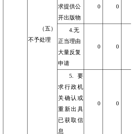
求提供公
0
0
开出版物
（五）
4.无
不予处理
正当理由
0
0
大量反复
申请
5.要
求行政机
关确认或
0
0
重新出具
已获取信
息