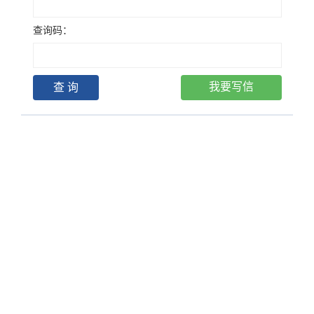
查询码：
我要写信
查 询