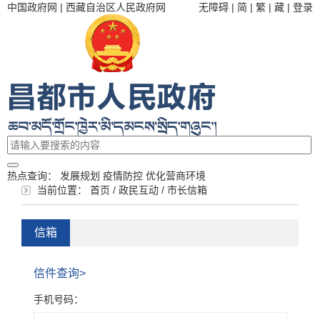
中国政府网
|
西藏自治区人民政府网
无障碍
|
简
|
繁
|
藏
|
登录
热点查询：
发展规划
疫情防控
优化营商环境
当前位置：
首页
/
政民互动
/
市长信箱
信箱
信件查询>
手机号码：